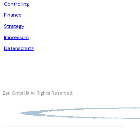
Controlling
Finance
Strategy
Impressum
Datenschutz
Zen GmbH© All Rights Reserved.