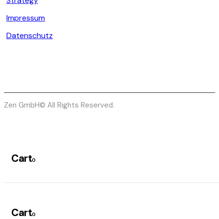
Strategy
Impressum
Datenschutz
Zen GmbH© All Rights Reserved.
Cart
0
Cart
0