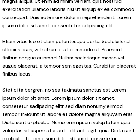
magna aliqua. Ut enim ad minim veniam, quis nostrud
exercitation ullamco laboris nisi ut aliquip ex ea commodo
consequat. Duis aute irure dolor in reprehenderit. Lorem
ipsum dolor sit amet, consectetur adipiscing elit.
Etiam vitae leo et diam pellentesque porta. Sed eleifend
ultricies risus, vel rutrum erat commodo ut. Praesent
finibus congue euismod. Nullam scelerisque massa vel
augue placerat, a tempor sem egestas. Curabitur placerat
finibus lacus.
Stet clita bergren, no sea takimata sanctus est Lorem
ipsum dolor sit amet. Lorem ipsum dolor sit amet,
consetetur sadipscing elitr sed diam nonumy eirmod
tempor invidunt ut labore et dolore magna aliquyam erat.
Dicta sunt explicabo. Nemo enim ipsam voluptatem quia
voluptas sit aspernatur aut odit aut fugit, quia. Dicta sunt
explicabo Lorem ipsum dolor sit amet, consetetur