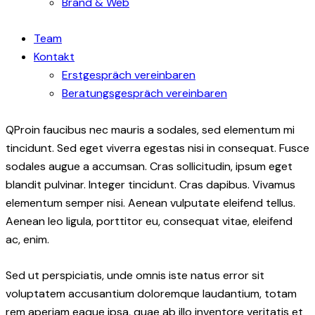
Brand & Web
Team
Kontakt
Erstgespräch vereinbaren
Beratungsgespräch vereinbaren
Q
Proin faucibus nec mauris a sodales, sed elementum mi
tincidunt. Sed eget viverra egestas nisi in consequat. Fusce
sodales augue a accumsan. Cras sollicitudin, ipsum eget
blandit pulvinar. Integer tincidunt. Cras dapibus. Vivamus
elementum semper nisi. Aenean vulputate eleifend tellus.
Aenean leo ligula, porttitor eu, consequat vitae, eleifend
ac, enim.
Sed ut perspiciatis, unde omnis iste natus error sit
voluptatem accusantium doloremque laudantium, totam
rem aperiam eaque ipsa, quae ab illo inventore veritatis et