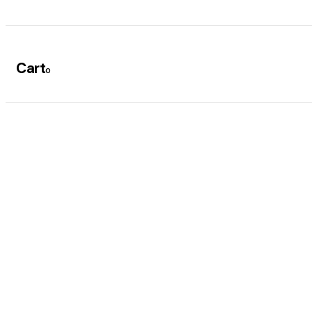
Cart
0