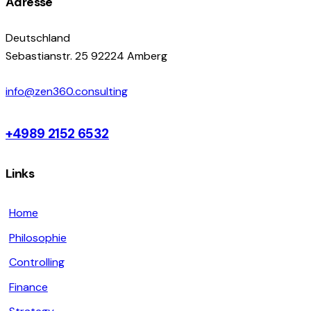
Adresse
Deutschland
Sebastianstr. 25 92224 Amberg
info@zen360.consulting
+4989 2152 6532
Links
Home
Philosophie
Controlling
Finance