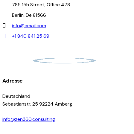
785 15h Street, Office 478
Berlin, De 81566
info@email.com
+1 840 841 25 69
Adresse
Deutschland
Sebastianstr. 25 92224 Amberg
info@zen360.consulting