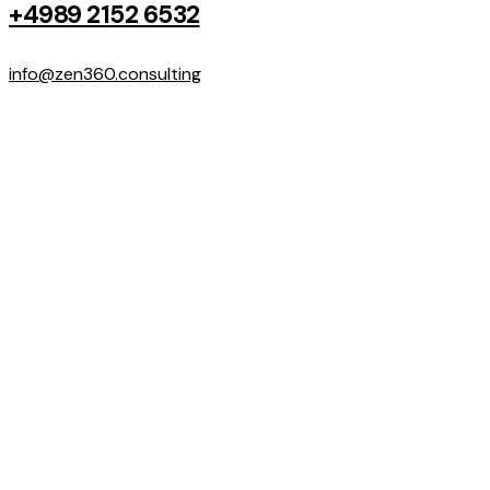
+4989 2152 6532
info@zen360.consulting