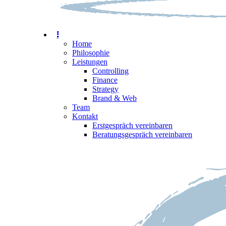
Home
Philosophie
Leistungen
Controlling
Finance
Strategy
Brand & Web
Team
Kontakt
Erstgespräch vereinbaren
Beratungsgespräch vereinbaren