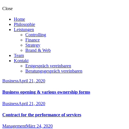
Close
Home
Philosophie
Leistungen
Controlling
Finance
Strategy
Brand & Web
Team
Kontakt
Erstgespräch vereinbaren
Beratungsgespräch vereinbaren
Business
April 21, 2020
Business opening & various ownership forms
Business
April 21, 2020
Contract for the performance of services
Management
März 24, 2020