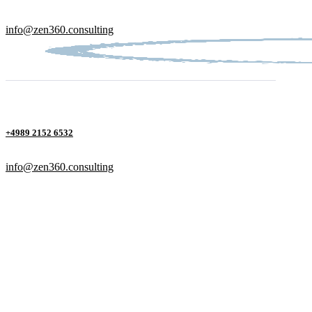
info@zen360.consulting
+4989 2152 6532
info@zen360.consulting