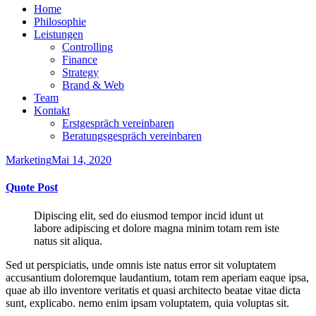
Home
Philosophie
Leistungen
Controlling
Finance
Strategy
Brand & Web
Team
Kontakt
Erstgespräch vereinbaren
Beratungsgespräch vereinbaren
Marketing
Mai 14, 2020
Quote Post
Dipiscing elit, sed do eiusmod tempor incid idunt ut
labore adipiscing et dolore magna minim totam rem iste
natus sit aliqua.
Sed ut perspiciatis, unde omnis iste natus error sit voluptatem
accusantium doloremque laudantium, totam rem aperiam eaque ipsa,
quae ab illo inventore veritatis et quasi architecto beatae vitae dicta
sunt, explicabo. nemo enim ipsam voluptatem, quia voluptas sit.