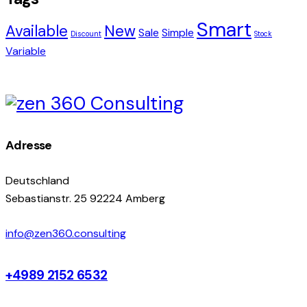
Smart
Available
New
Sale
Simple
Discount
Stock
Variable
Adresse
Deutschland
Sebastianstr. 25 92224 Amberg
info@zen360.consulting
+4989 2152 6532