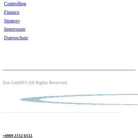
Controlling
Finance
Strategy
Impressum
Datenschutz
Zen GmbH© All Rights Reserved.
+4989 2152 6532