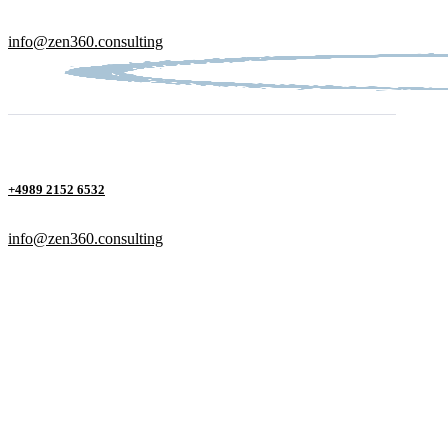
info@zen360.consulting
+4989 2152 6532
info@zen360.consulting