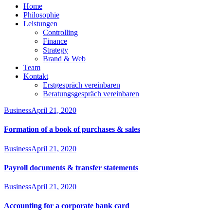
Home
Philosophie
Leistungen
Controlling
Finance
Strategy
Brand & Web
Team
Kontakt
Erstgespräch vereinbaren
Beratungsgespräch vereinbaren
Business
April 21, 2020
Formation of a book of purchases & sales
Business
April 21, 2020
Payroll documents & transfer statements
Business
April 21, 2020
Accounting for a corporate bank card